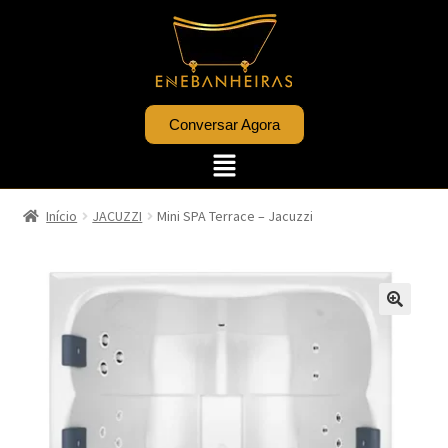
Conversar Agora
Início
JACUZZI
Mini SPA Terrace – Jacuzzi
🔍